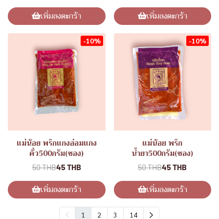
เพิ่มลงตะกร้า
เพิ่มลงตะกร้า
-10%
-10%
แม่น้อย พริกแกงอ่อมแกง
แม่น้อย พริก
คั่ว500กรัม(ซอง)
น้ำยา500กรัม(ซอง)
50 THB
45 THB
50 THB
45 THB
เพิ่มลงตะกร้า
เพิ่มลงตะกร้า
1
2
3
14