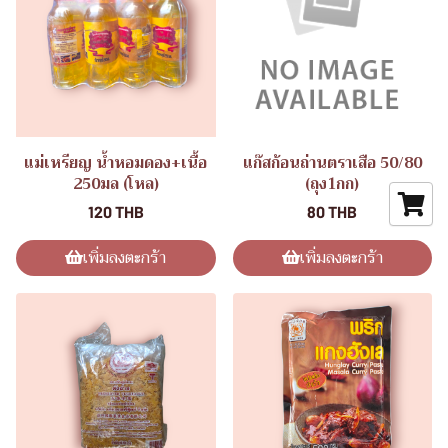
แม่เหรียญ น้ำหอมดอง+เนื้อ
แก๊สก้อนถ่านตราเสือ 50/80
250มล (โหล)
(ถุง1กก)
120 THB
80 THB
เพิ่มลงตะกร้า
เพิ่มลงตะกร้า