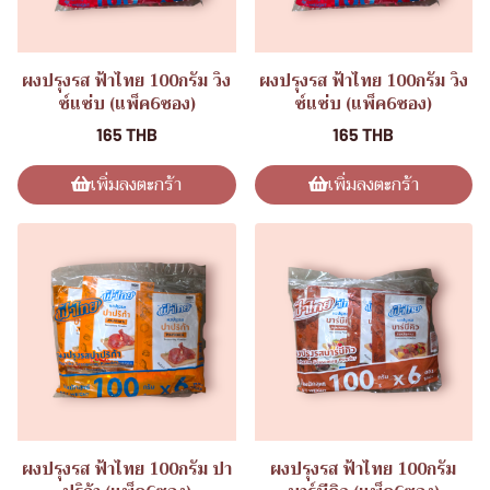
ผงปรุงรส ฟ้าไทย 100กรัม วิง
ผงปรุงรส ฟ้าไทย 100กรัม วิง
ซ์แซ่บ (แพ็ค6ซอง)
ซ์แซ่บ (แพ็ค6ซอง)
165 THB
165 THB
เพิ่มลงตะกร้า
เพิ่มลงตะกร้า
ผงปรุงรส ฟ้าไทย 100กรัม ปา
ผงปรุงรส ฟ้าไทย 100กรัม