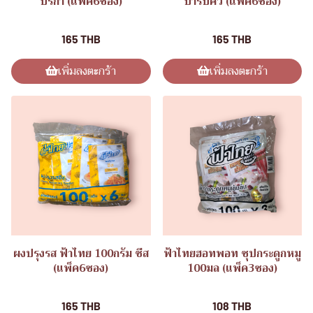
ปริก้า (แพ็ค6ซอง)
บาร์บีคิว (แพ็ค6ซอง)
ผงปรุงรส
ผงปรุงรส
165 THB
165 THB
เพิ่มลงตะกร้า
เพิ่มลงตะกร้า
ผงปรุงรส ฟ้าไทย 100กรัม ชีส
ฟ้าไทยฮอทพอท ซุปกระดูกหมู
(แพ็ค6ซอง)
100มล (แพ็ค3ซอง)
ผงปรุงรส
ฟ้าไทยฮอทพอท
165 THB
108 THB