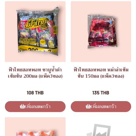
ฟ้าไทยฮอทพอท ชาบูน้ำดำ
ฟ้าไทยฮอทพอท หม่าล่าเข้ม
เข้มข้น 200มล (แพ็ค3ซอง)
ข้น 150มล (แพ็ค3ซอง)
ฟ้าไทยฮอทพอท
หัวน้ำซุปฟ้าไทยเข้มข้น
108 THB
135 THB
เพิ่มลงตะกร้า
เพิ่มลงตะกร้า