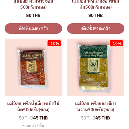
แม่น้อย พริกข้าวซอย
แม่น้อย พริกน้ำเงี้ยวชนิด
500กรัม(ซอง)
ผัด500กรัม(ซอง)
90 THB
90 THB
เพิ่มลงตะกร้า
เพิ่มลงตะกร้า
-10%
-10%
แม่น้อย พริกน้ำเงี้ยวชนิดไม่
แม่น้อย พริกแกงเขียว
ผัด500กรัม(ซอง)
หวาน500กรัม(ซอง)
50 THB
45 THB
50 THB
45 THB
ขายแล้ว 1 ชิ้น