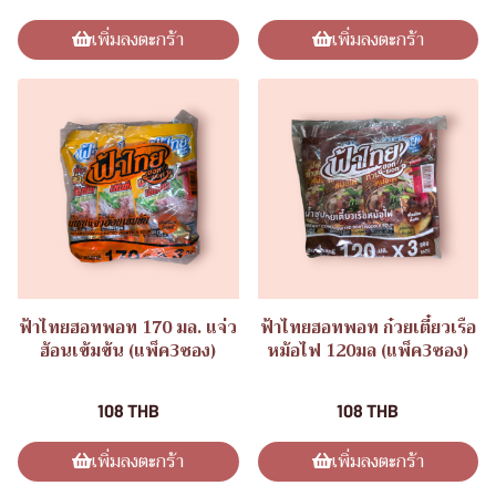
เพิ่มลงตะกร้า
เพิ่มลงตะกร้า
ฟ้าไทยฮอทพอท 170 มล. แจ่ว
ฟ้าไทยฮอทพอท ก๋วยเตี๋ยวเรือ
ฮ้อนเข้มข้น (แพ็ค3ซอง)
หม้อไฟ 120มล (แพ็ค3ซอง)
ฟ้าไทยฮอทพอท
ฟ้าไทยฮอทพอท
108 THB
108 THB
เพิ่มลงตะกร้า
เพิ่มลงตะกร้า