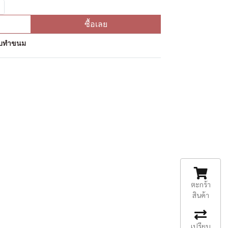
ซื้อเลย
ุดิบทำขนม
ตะกร้า
สินค้า
เปรียบ