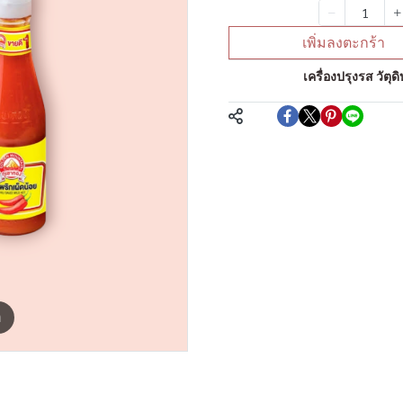
จำนวน
เพิ่มลงตะกร้า
หมวดหมู่:
เครื่องปรุงรส วัต
แชร์
m