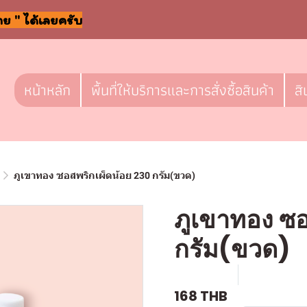
าย " ได้เลยครับ
หน้าหลัก
พื้นที่ให้บริการและการสั่งซื้อสินค้า
สิ
ภูเขาทอง ซอสพริกเผ็ดน้อย 230 กรัม(ขวด)
ภูเขาทอง ซอ
กรัม(ขวด)
SKU : g361
ขายแล้ว 0 
168 THB