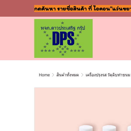
กดค้นหา รายชื่อสินค้า ที่ ไอคอน"แว่นขย
Home
สินค้าทั้งหมด
เครื่องปรุงรส วัตุดิบทำขนม