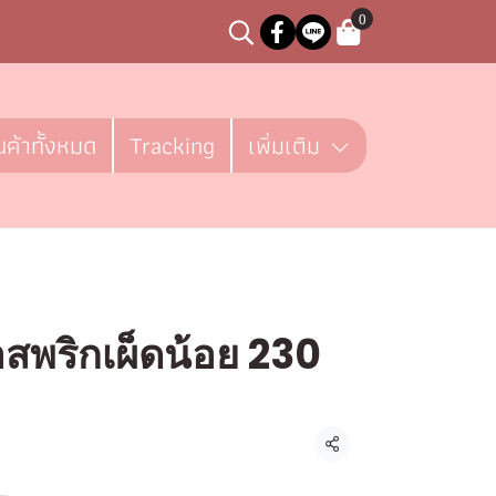
0
นค้าทั้งหมด
Tracking
เพิ่มเติม
สพริกเผ็ดน้อย 230
ชิ้น
แชร์