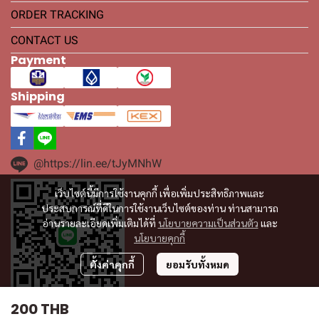
ORDER TRACKING
CONTACT US
Payment
Shipping
@https://lin.ee/tJyMNhW
เว็บไซต์นี้มีการใช้งานคุกกี้ เพื่อเพิ่มประสิทธิภาพและ
ประสบการณ์ที่ดีในการใช้งานเว็บไซต์ของท่าน ท่านสามารถ
อ่านรายละเอียดเพิ่มเติมได้ที่
นโยบายความเป็นส่วนตัว
และ
นโยบายคุกกี้
ตั้งค่าคุกกี้
ยอมรับทั้งหมด
200 THB