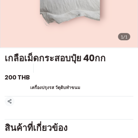
1/1
เกลือเม็ดกระสอบปุ๋ย 40กก
SKU : g190
ขายแล้ว 0 ชิ้น
200 THB
หมวดหมู่:
เครื่องปรุงรส วัตุดิบทำขนม
แชร์
สินค้าที่เกี่ยวข้อง