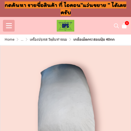
กดค้นหา รายชื่อสินค้า ที่ ไอคอน"แว่นขยาย " ได้เลย
ครับ
0
Home
...
เครื่องปรุงรส วัตุดิบทำขนม
เกลือเม็ดกระสอบปุ๋ย 40กก