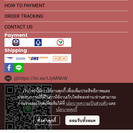
HOW TO PAYMENT
ORDER TRACKING
CONTACT US
Payment
Shipping
@https://lin.ee/tJyMNhW
เว็บไซต์นี้มีการใช้งานคุกกี้ เพื่อเพิ่มประสิทธิภาพและ
ประสบการณ์ที่ดีในการใช้งานเว็บไซต์ของท่าน ท่านสามารถ
อ่านรายละเอียดเพิ่มเติมได้ที่
นโยบายความเป็นส่วนตัว
และ
นโยบายคุกกี้
ตั้งค่าคุกกี้
ยอมรับทั้งหมด