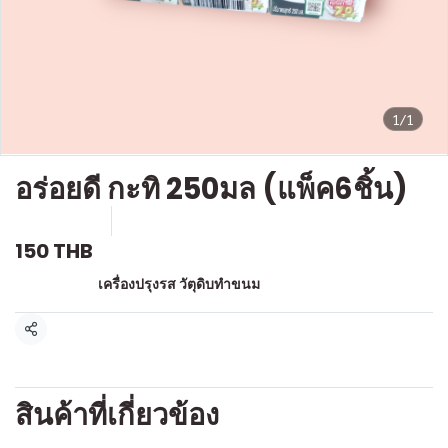
1/1
อร่อยดี กะทิ 250มล (แพ็ค6ชิ้น)
SKU : g607
ขายแล้ว 1 ชิ้น
150 THB
หมวดหมู่:
เครื่องปรุงรส วัตุดิบทำขนม
แชร์
สินค้าที่เกี่ยวข้อง