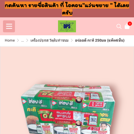
กดค้นหา รายชื่อสินค้า ที่ ไอคอน"แว่นขยาย " ได้เลย
ครับ
0
Home
...
เครื่องปรุงรส วัตุดิบทำขนม
อร่อยดี กะทิ 250มล (แพ็ค6ชิ้น)