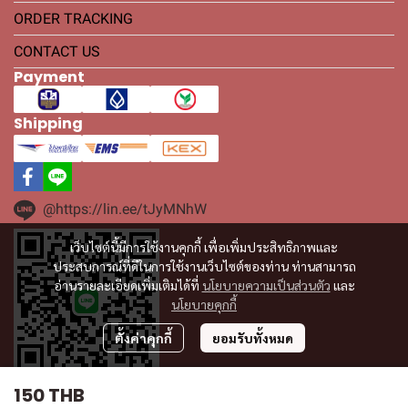
ORDER TRACKING
CONTACT US
Payment
Shipping
@https://lin.ee/tJyMNhW
เว็บไซต์นี้มีการใช้งานคุกกี้ เพื่อเพิ่มประสิทธิภาพและ
ประสบการณ์ที่ดีในการใช้งานเว็บไซต์ของท่าน ท่านสามารถ
อ่านรายละเอียดเพิ่มเติมได้ที่
นโยบายความเป็นส่วนตัว
และ
นโยบายคุกกี้
ตั้งค่าคุกกี้
ยอมรับทั้งหมด
150 THB