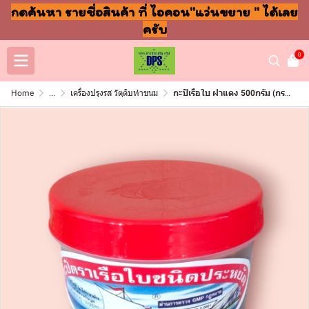
กดค้นหา รายชื่อสินค้า ที่ ไอคอน"แว่นขยาย " ได้เลย
ครับ
0
Home
...
เครื่องปรุงรส วัตุดิบทำขนม
กะปิเรือใบ ฝาแดง 500กรัม (กระปุก)