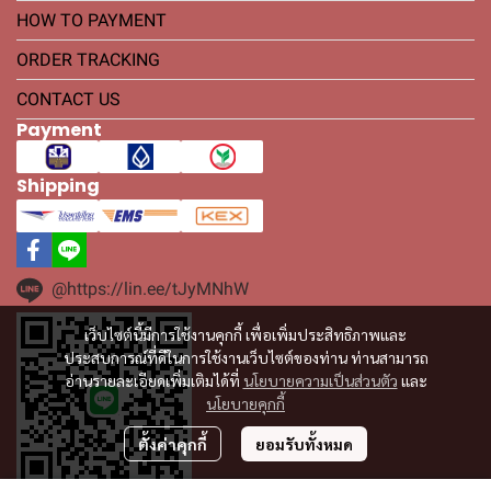
HOW TO PAYMENT
ORDER TRACKING
CONTACT US
Payment
Shipping
@https://lin.ee/tJyMNhW
เว็บไซต์นี้มีการใช้งานคุกกี้ เพื่อเพิ่มประสิทธิภาพและ
ประสบการณ์ที่ดีในการใช้งานเว็บไซต์ของท่าน ท่านสามารถ
อ่านรายละเอียดเพิ่มเติมได้ที่
นโยบายความเป็นส่วนตัว
และ
นโยบายคุกกี้
ตั้งค่าคุกกี้
ยอมรับทั้งหมด