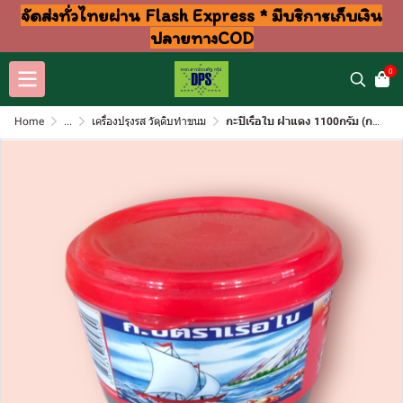
จัดส่งทั่วไทยผ่าน Flash Express * มีบริการเก็บเงิน
ปลายทางCOD
0
Home
...
เครื่องปรุงรส วัตุดิบทำขนม
กะปิเรือใบ ฝาแดง 1100กรัม (กระปุก)