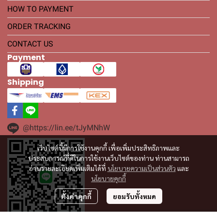
HOW TO PAYMENT
ORDER TRACKING
CONTACT US
Payment
Shipping
@https://lin.ee/tJyMNhW
เว็บไซต์นี้มีการใช้งานคุกกี้ เพื่อเพิ่มประสิทธิภาพและ
ประสบการณ์ที่ดีในการใช้งานเว็บไซต์ของท่าน ท่านสามารถ
อ่านรายละเอียดเพิ่มเติมได้ที่
นโยบายความเป็นส่วนตัว
และ
นโยบายคุกกี้
ตั้งค่าคุกกี้
ยอมรับทั้งหมด