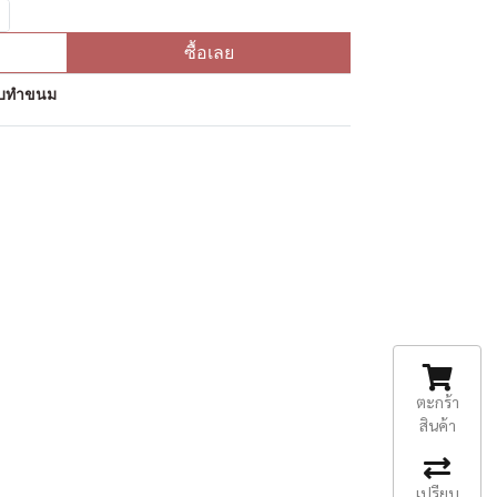
ซื้อเลย
ุดิบทำขนม
ตะกร้า
สินค้า
เปรียบ