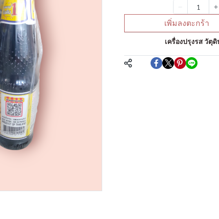
จำนวน
เพิ่มลงตะกร้า
หมวดหมู่:
เครื่องปรุงรส วัต
แชร์