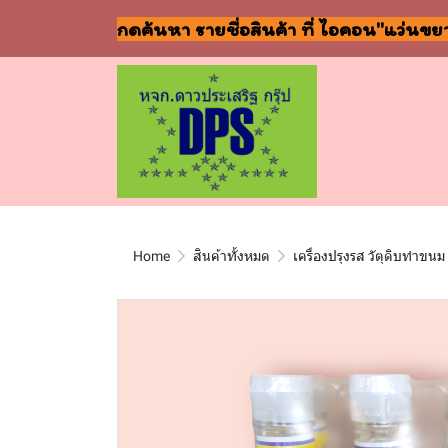
กดค้นหา รายชื่อสินค้า ที่ ไอคอน"แว่นขย
Home
สินค้าทั้งหมด
เครื่องปรุงรส วัตุดิบทำขนม