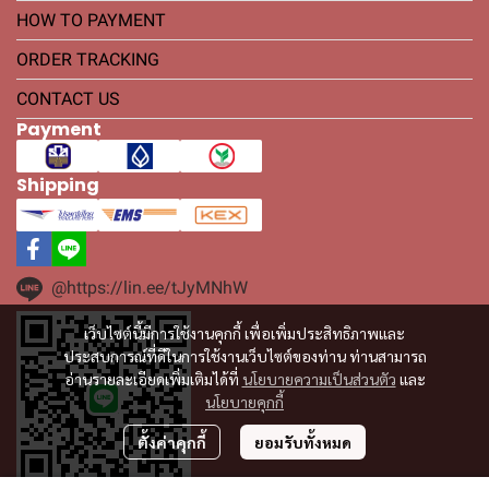
HOW TO PAYMENT
ORDER TRACKING
CONTACT US
Payment
Shipping
@https://lin.ee/tJyMNhW
เว็บไซต์นี้มีการใช้งานคุกกี้ เพื่อเพิ่มประสิทธิภาพและ
ประสบการณ์ที่ดีในการใช้งานเว็บไซต์ของท่าน ท่านสามารถ
อ่านรายละเอียดเพิ่มเติมได้ที่
นโยบายความเป็นส่วนตัว
และ
นโยบายคุกกี้
ตั้งค่าคุกกี้
ยอมรับทั้งหมด