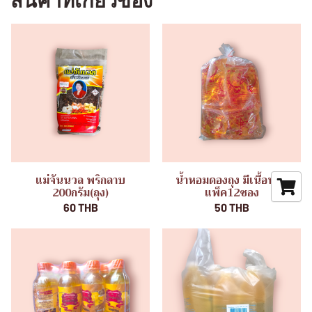
สินค้าที่เกี่ยวข้อง
แม่จันนวล พริกลาบ
น้ำหอมดองถุง มีเนื้อหอม
200กรัม(ถุง)
แพ็ค12ซอง
60 THB
50 THB