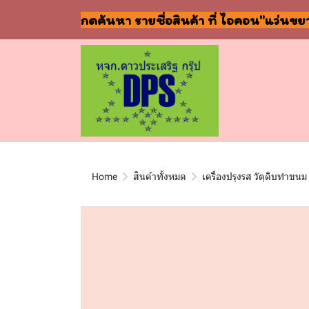
กดค้นหา รายชื่อสินค้า ที่ ไอคอน"แว่นขย
Home
สินค้าทั้งหมด
เครื่องปรุงรส วัตุดิบทำขนม