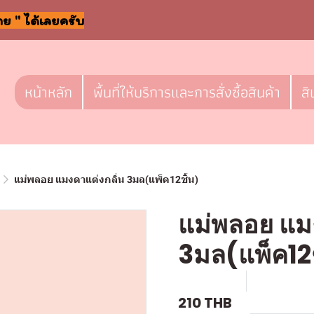
าย " ได้เลยครับ
หน้าหลัก
พื้นที่ให้บริการและการสั่งซื้อสินค้า
สิ
แม่พลอย แมงดาแต่งกลิ่น 3มล(แพ็ค12ชิ้น)
แม่พลอย แมง
3มล(แพ็ค12ช
SKU : g323
ขายแล้ว 0 
210 THB