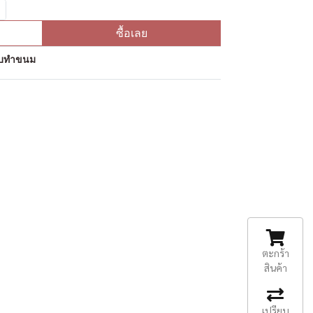
ซื้อเลย
ุดิบทำขนม
ตะกร้า
สินค้า
เปรียบ