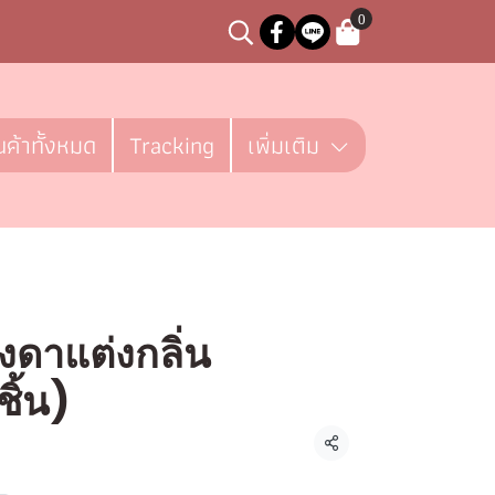
0
นค้าทั้งหมด
Tracking
เพิ่มเติม
ดาแต่งกลิ่น
ิ้น)
ชิ้น
แชร์