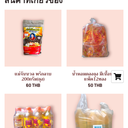
สินค้าที่เกี่ยวข้อง
แม่จันนวล พริกลาบ
น้ำหอมดองถุง มีเนื้อหอม
200กรัม(ถุง)
แพ็ค12ซอง
60 THB
50 THB