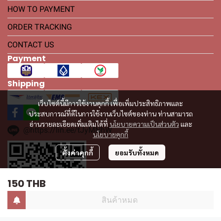
HOW TO PAYMENT
ORDER TRACKING
CONTACT US
Payment
Shipping
เว็บไซต์นี้มีการใช้งานคุกกี้ เพื่อเพิ่มประสิทธิภาพและ
ประสบการณ์ที่ดีในการใช้งานเว็บไซต์ของท่าน ท่านสามารถ
อ่านรายละเอียดเพิ่มเติมได้ที่
นโยบายความเป็นส่วนตัว
และ
@https://lin.ee/tJyMNhW
นโยบายคุกกี้
ตั้งค่าคุกกี้
ยอมรับทั้งหมด
150 THB
สินค้าหมด