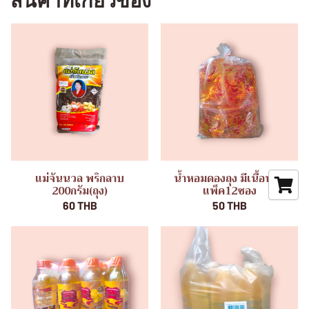
สินค้าที่เกี่ยวข้อง
แม่จันนวล พริกลาบ
น้ำหอมดองถุง มีเนื้อหอม
200กรัม(ถุง)
แพ็ค12ซอง
60 THB
50 THB