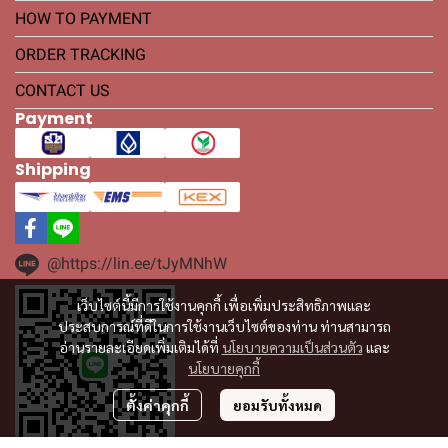
HOW TO PAYMENT
ORDER TRACKING
CONTACT US
Payment
Shipping
@https://lin.ee/tJyMNhW
เว็บไซต์นี้มีการใช้งานคุกกี้ เพื่อเพิ่มประสิทธิภาพและ
ประสบการณ์ที่ดีในการใช้งานเว็บไซต์ของท่าน ท่านสามารถ
อ่านรายละเอียดเพิ่มเติมได้ที่
นโยบายความเป็นส่วนตัว
และ
นโยบายคุกกี้
ตั้งค่าคุกกี้
ยอมรับทั้งหมด