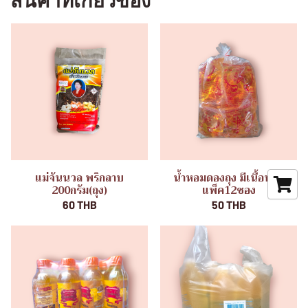
สินค้าที่เกี่ยวข้อง
แม่จันนวล พริกลาบ
น้ำหอมดองถุง มีเนื้อหอม
200กรัม(ถุง)
แพ็ค12ซอง
60 THB
50 THB