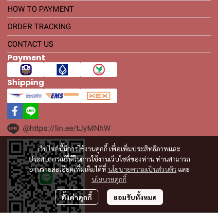
HOW TO PAYMENT
ORDER TRACKING
CONTACT US
Payment
Shipping
@https://lin.ee/tJyMNhW
เว็บไซต์นี้มีการใช้งานคุกกี้ เพื่อเพิ่มประสิทธิภาพและ
ประสบการณ์ที่ดีในการใช้งานเว็บไซต์ของท่าน ท่านสามารถ
อ่านรายละเอียดเพิ่มเติมได้ที่
นโยบายความเป็นส่วนตัว
และ
นโยบายคุกกี้
ตั้งค่าคุกกี้
ยอมรับทั้งหมด