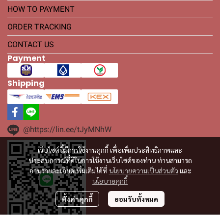
HOW TO PAYMENT
ORDER TRACKING
CONTACT US
Payment
Shipping
@https://lin.ee/tJyMNhW
เว็บไซต์นี้มีการใช้งานคุกกี้ เพื่อเพิ่มประสิทธิภาพและ
ประสบการณ์ที่ดีในการใช้งานเว็บไซต์ของท่าน ท่านสามารถ
อ่านรายละเอียดเพิ่มเติมได้ที่
นโยบายความเป็นส่วนตัว
และ
นโยบายคุกกี้
ตั้งค่าคุกกี้
ยอมรับทั้งหมด