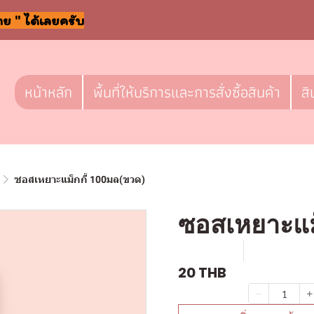
าย " ได้เลยครับ
หน้าหลัก
พื้นที่ให้บริการและการสั่งซื้อสินค้า
สิ
ซอสเหยาะแม็กกี้ 100มล(ขวด)
ซอสเหยาะแม
SKU : g313
ขายแล้ว 6 
20 THB
จำนวน