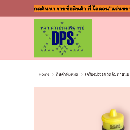
กดค้นหา รายชื่อสินค้า ที่ ไอคอน"แว่นขย
Home
สินค้าทั้งหมด
เครื่องปรุงรส วัตุดิบทำขนม