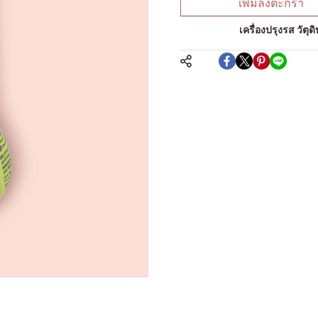
เพิ่มลงตะกร้า
หมวดหมู่:
เครื่องปรุงรส วัต
แชร์