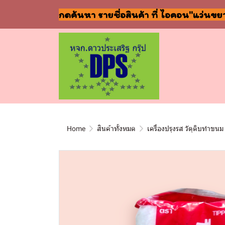
กดค้นหา รายชื่อสินค้า ที่ ไอคอน"แว่นขย
Home
สินค้าทั้งหมด
เครื่องปรุงรส วัตุดิบทำขนม