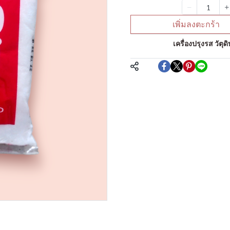
จำนวน
เพิ่มลงตะกร้า
หมวดหมู่:
เครื่องปรุงรส วัต
แชร์