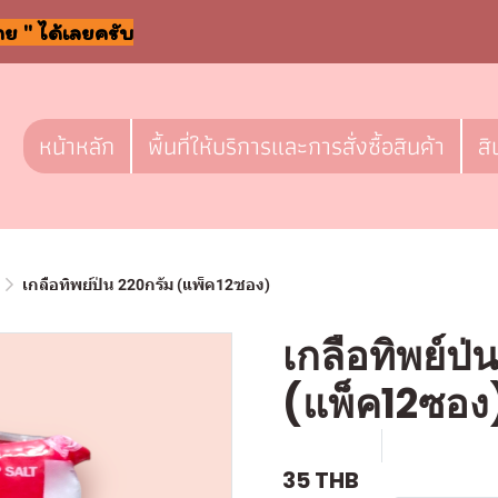
าย " ได้เลยครับ
หน้าหลัก
พื้นที่ให้บริการและการสั่งซื้อสินค้า
สิ
เกลือทิพย์ป่น 220กรัม (แพ็ค12ซอง)
เกลือทิพย์ป่
(แพ็ค12ซอง
SKU : g181
ขายแล้ว 24
35 THB