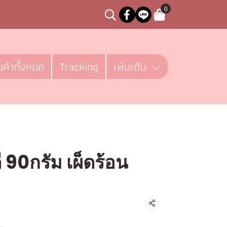
0
นค้าทั้งหมด
Tracking
เพิ่มเติม
 90กรัม เผ็ดร้อน
ชิ้น
แชร์