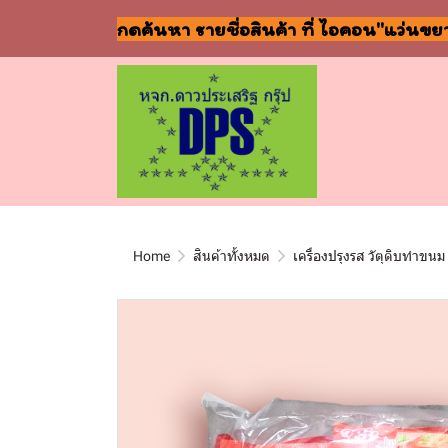
กดค้นหา รายชื่อสินค้า ที่ ไอคอน"แว่นขย
Home
สินค้าทั้งหมด
เครื่องปรุงรส วัตุดิบทำขนม