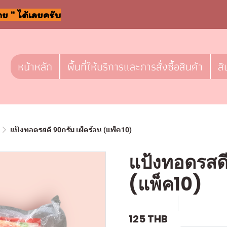
าย " ได้เลยครับ
หน้าหลัก
พื้นที่ให้บริการและการสั่งซื้อสินค้า
สิ
แป้งทอดรสดี 90กรัม เผ็ดร้อน (แพ็ค10)
แป้งทอดรสดี
(แพ็ค10)
SKU : g083
ขายแล้ว 0 
125 THB