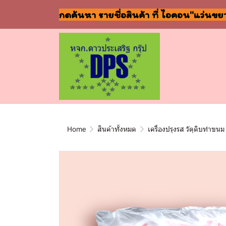
กดค้นหา รายชื่อสินค้า ที่ ไอคอน"แว่นขย
Home
สินค้าทั้งหมด
เครื่องปรุงรส วัตุดิบทำขนม