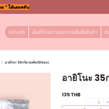
าย " ได้เลยครับ
หน้าหลัก
พื้นที่ให้บริการและการสั่งซื้อสินค้า
สิ
อายิโนะ 35กรัม (แพ็ค30ซอง)
อายิโนะ 35
SKU : g100
ขายแล้ว 3 
135 THB
จำนวน