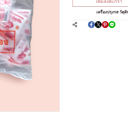
เพิ่มลงตะกร้า
หมวดหมู่:
เครื่องปรุงรส วัต
แชร์