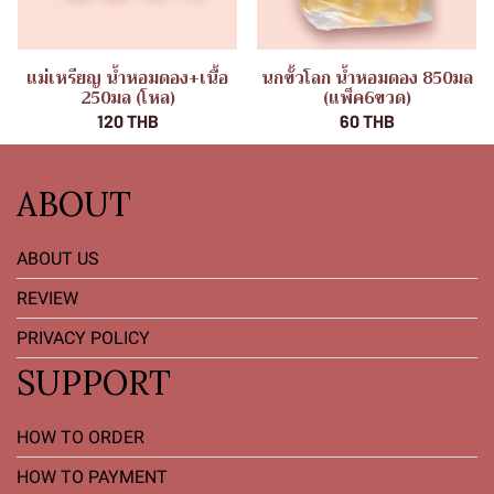
แม่เหรียญ น้ำหอมดอง+เนื้อ
นกขั้วโลก น้ำหอมดอง 850มล
250มล (โหล)
(แพ็ค6ขวด)
120 THB
60 THB
ABOUT
ABOUT US
REVIEW
PRIVACY POLICY
SUPPORT
HOW TO ORDER
HOW TO PAYMENT