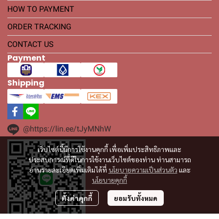
HOW TO PAYMENT
ORDER TRACKING
CONTACT US
Payment
Shipping
@https://lin.ee/tJyMNhW
เว็บไซต์นี้มีการใช้งานคุกกี้ เพื่อเพิ่มประสิทธิภาพและ
ประสบการณ์ที่ดีในการใช้งานเว็บไซต์ของท่าน ท่านสามารถ
อ่านรายละเอียดเพิ่มเติมได้ที่
นโยบายความเป็นส่วนตัว
และ
นโยบายคุกกี้
ตั้งค่าคุกกี้
ยอมรับทั้งหมด