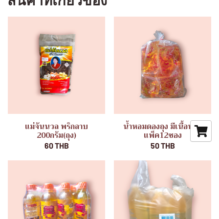
สินค้าที่เกี่ยวข้อง
แม่จันนวล พริกลาบ
น้ำหอมดองถุง มีเนื้อหอม
200กรัม(ถุง)
แพ็ค12ซอง
60 THB
50 THB