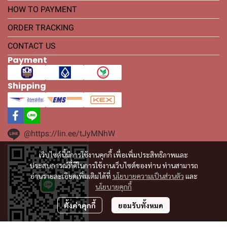
HOW TO PAYMENT
ORDER TRACKING
CONTACT US
Payment
Shipping
@https://lin.ee/tJyMNhW
เว็บไซต์นี้มีการใช้งานคุกกี้ เพื่อเพิ่มประสิทธิภาพและ
ประสบการณ์ที่ดีในการใช้งานเว็บไซต์ของท่าน ท่านสามารถ
อ่านรายละเอียดเพิ่มเติมได้ที่
นโยบายความเป็นส่วนตัว
และ
นโยบายคุกกี้
ตั้งค่าคุกกี้
ยอมรับทั้งหมด