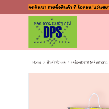
กดค้นหา รายชื่อสินค้า ที่ ไอคอน"แว่นขย
Home
สินค้าทั้งหมด
เครื่องปรุงรส วัตุดิบทำขนม