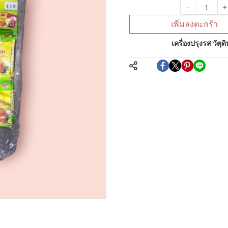
จำนวน
เพิ่มลงตะกร้า
หมวดหมู่:
เครื่องปรุงรส วัต
แชร์