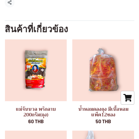
แชร์
สินค้าที่เกี่ยวข้อง
แม่จันนวล พริกลาบ
น้ำหอมดองถุง มีเนื้อหอม
200กรัม(ถุง)
แพ็ค12ซอง
60 THB
50 THB