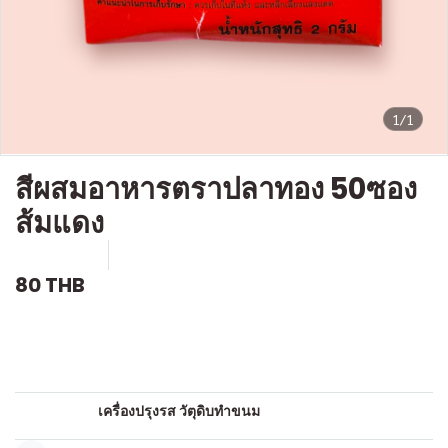
1/1
สีผสมอาหารตราปลาทอง 50ซอง
ส้มแดง
SKU : g031
ขายแล้ว 0 ชิ้น
80 THB
คำอธิบายสินค้าแบบย่อ
สีผสมอาหาร
หมวดหมู่:
เครื่องปรุงรส วัตุดิบทำขนม