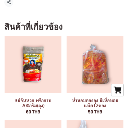
แชร์
สินค้าที่เกี่ยวข้อง
แม่จันนวล พริกลาบ
น้ำหอมดองถุง มีเนื้อหอม
200กรัม(ถุง)
แพ็ค12ซอง
60 THB
50 THB