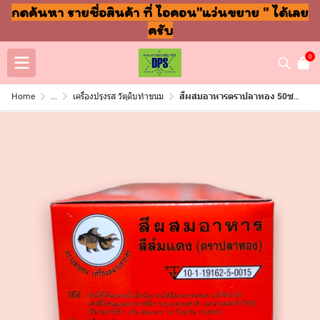
กดค้นหา รายชื่อสินค้า ที่ ไอคอน"แว่นขยาย " ได้เลย
ครับ
0
Home
...
เครื่องปรุงรส วัตุดิบทำขนม
สีผสมอาหารตราปลาทอง 50ซอง ส้มแดง