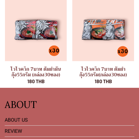
ไวไวควิก 7บาท ต้มยำมัน
ไวไวควิก 7บาท ต้มยำ
กุ้ง55กรัม (กล่อง30ซอง)
กุ้ง55กรัม(กล่อง30ซอง)
180 THB
180 THB
ABOUT
ABOUT US
REVIEW