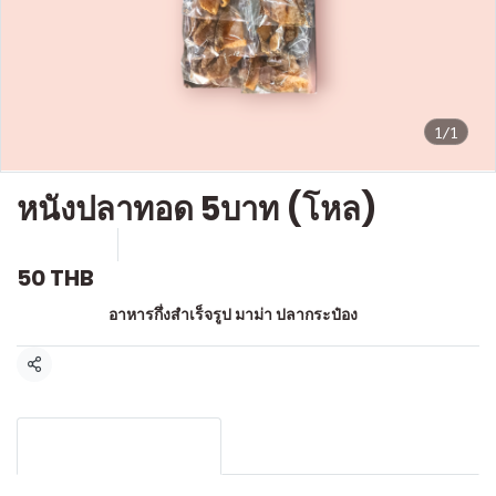
1/1
หนังปลาทอด 5บาท (โหล)
SKU : l530
ขายแล้ว 0 ชิ้น
50 THB
หมวดหมู่:
อาหารกึ่งสำเร็จรูป มาม่า ปลากระป๋อง
แชร์
รายละเอียดสินค้า