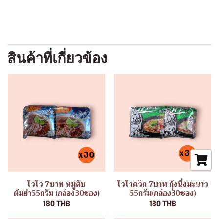
สินค้าที่เกี่ยวข้อง
ไวไว 7บาท หมูสับ
ไวไวควิก 7บาท กุ้งนึ่งมะนาว
ต้มยำ55กรัม (กล่อง30ซอง)
55กรัม(กล่อง30ซอง)
180 THB
180 THB