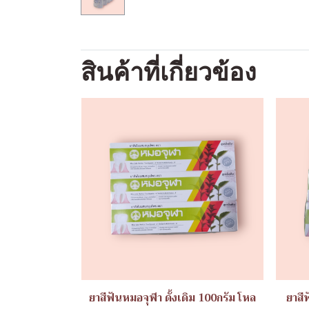
สินค้าที่เกี่ยวข้อง
ยาสีฟันหมอจุฬา ดั้งเดิม 100กรัม โหล
ยาสี