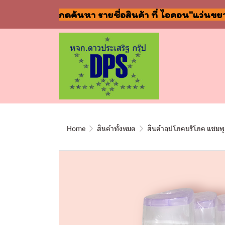
กดค้นหา รายชื่อสินค้า ที่ ไอคอน"แว่นขย
Home
สินค้าทั้งหมด
สินค้าอุปโภคบริโภค แชมพู 