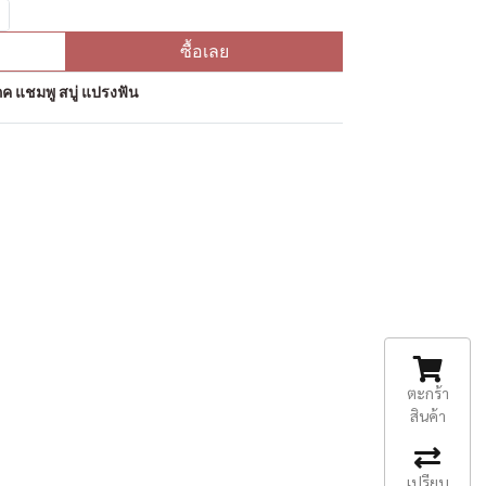
ซื้อเลย
ค แชมพู สบู่ แปรงฟัน
ตะกร้า
สินค้า
เปรียบ