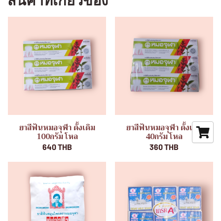
สินค้าที่เกี่ยวข้อง
ยาสีฟันหมอจุฬา ดั้งเดิม
ยาสีฟันหมอจุฬา ดั้งเดิม
100กรัม โหล
40กรัม โหล
640 THB
360 THB