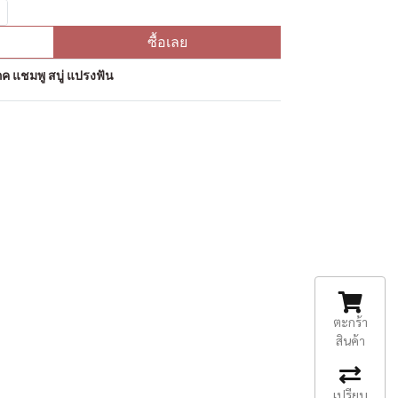
ซื้อเลย
ค แชมพู สบู่ แปรงฟัน
ตะกร้า
สินค้า
เปรียบ