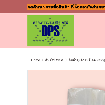
กดค้นหา รายชื่อสินค้า ที่ ไอคอน"แว่นขย
Home
สินค้าทั้งหมด
สินค้าอุปโภคบริโภค แชมพู 