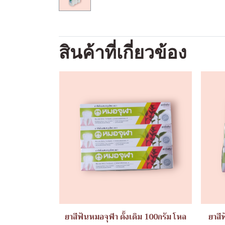
สินค้าที่เกี่ยวข้อง
ยาสีฟันหมอจุฬา ดั้งเดิม 100กรัม โหล
ยาสี