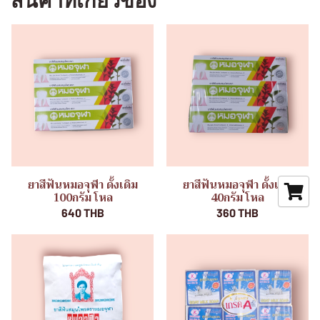
สินค้าที่เกี่ยวข้อง
ยาสีฟันหมอจุฬา ดั้งเดิม
ยาสีฟันหมอจุฬา ดั้งเดิม
100กรัม โหล
40กรัม โหล
640 THB
360 THB