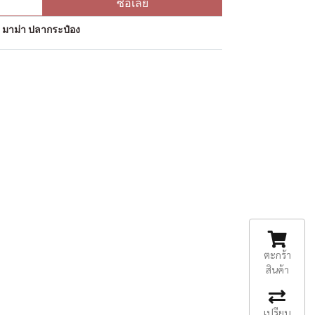
ซื้อเลย
ป มาม่า ปลากระป๋อง
ตะกร้า
สินค้า
เปรียบ