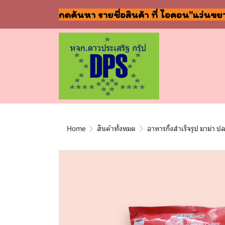
กดค้นหา รายชื่อสินค้า ที่ ไอคอน"แว่นขย
Home
สินค้าทั้งหมด
อาหารกึ่งสำเร็จรูป มาม่า ป