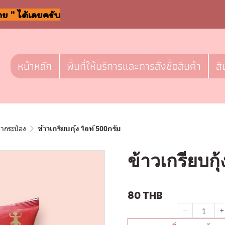
าย " ได้เลยครับ
หน้าหลัก
พื้นที่ให้บริการและการสั่งซื้อสินค้า
สิ
ลากระป๋อง
ข้าวเกรียบกุ้ง ไลท์ 500กรัม
ข้าวเกรียบกุ
SKU : l304
ขายแล้ว 0 
80 THB
จำนวน