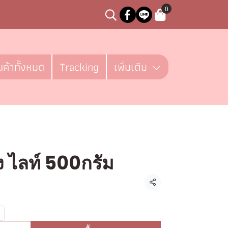
0
นค้าทั้งหมด
Tracking
เพิ่มเติม
้ง ไลท์ 500กรัม
ชิ้น
แชร์