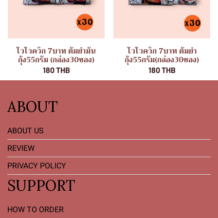
ไวไวควิก 7บาท ต้มยำมัน
ไวไวควิก 7บาท ต้มยำ
กุ้ง55กรัม (กล่อง30ซอง)
กุ้ง55กรัม(กล่อง30ซอง)
180 THB
180 THB
ABOUT
ABOUT US
REVIEW
PRIVACY POLICY
SUPPORT
HOW TO ORDER