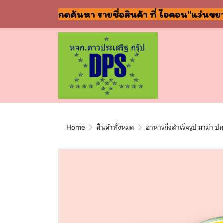
กดค้นหา รายชื่อสินค้า ที่ ไอคอน"แว่นขย
Home
สินค้าทั้งหมด
อาหารกึ่งสำเร็จรูป มาม่า ป