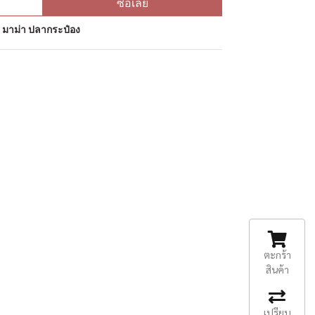
ซื้อเลย
ป มาม่า ปลากระป๋อง
ตะกร้า
สินค้า
เปรียบ