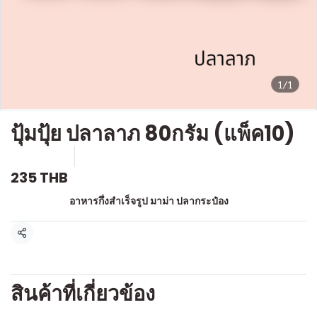
1/1
ปุ้มปุ้ย ปลาลาภ 80กรัม (แพ็ค10)
SKU : l507
ขายแล้ว 0 ชิ้น
235 THB
หมวดหมู่:
อาหารกึ่งสำเร็จรูป มาม่า ปลากระป๋อง
แชร์
สินค้าที่เกี่ยวข้อง