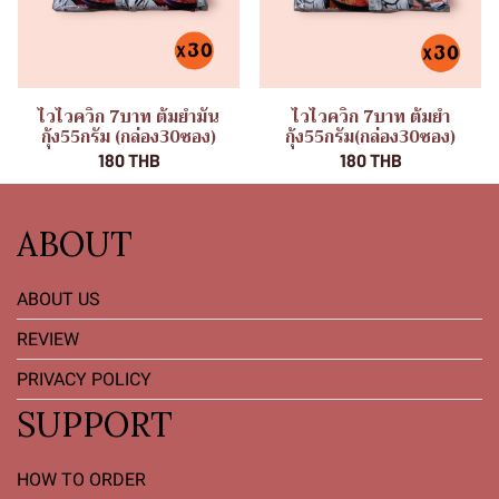
ไวไวควิก 7บาท ต้มยำมัน
ไวไวควิก 7บาท ต้มยำ
กุ้ง55กรัม (กล่อง30ซอง)
กุ้ง55กรัม(กล่อง30ซอง)
180 THB
180 THB
ABOUT
ABOUT US
REVIEW
PRIVACY POLICY
SUPPORT
HOW TO ORDER