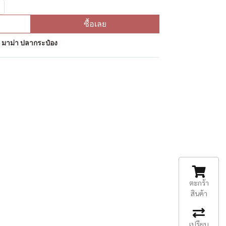
ซื้อเลย
ป มาม่า ปลากระป๋อง
ตะกร้า
สินค้า
เปรียบ