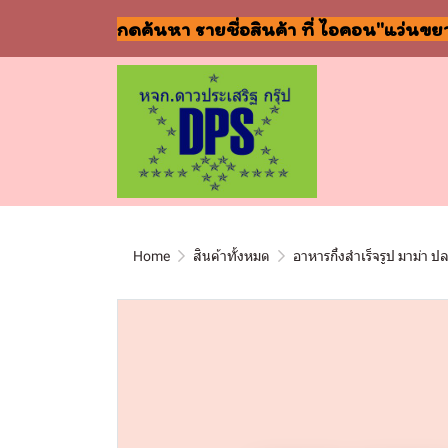
กดค้นหา รายชื่อสินค้า ที่ ไอคอน"แว่นขย
Home
สินค้าทั้งหมด
อาหารกึ่งสำเร็จรูป มาม่า ป