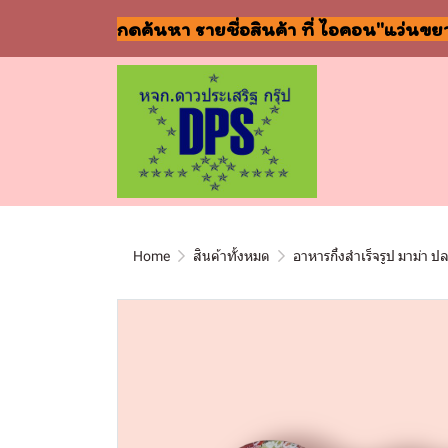
กดค้นหา รายชื่อสินค้า ที่ ไอคอน"แว่นขย
Home
สินค้าทั้งหมด
อาหารกึ่งสำเร็จรูป มาม่า ป