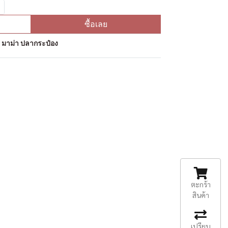
ซื้อเลย
ป มาม่า ปลากระป๋อง
ตะกร้า
สินค้า
เปรียบ