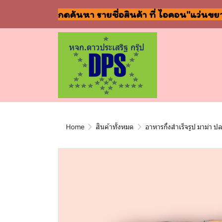
กดค้นหา รายชื่อสินค้า ที่ ไอคอน"แว่นขย
Home
สินค้าทั้งหมด
อาหารกึ่งสำเร็จรูป มาม่า ป