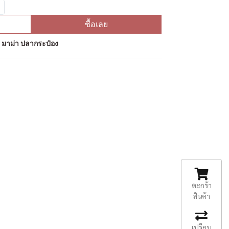
ซื้อเลย
ป มาม่า ปลากระป๋อง
ตะกร้า
สินค้า
เปรียบ