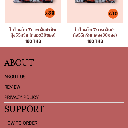
ไวไวควิก 7บาท ต้มยำมัน
ไวไวควิก 7บาท ต้มยำ
กุ้ง55กรัม (กล่อง30ซอง)
กุ้ง55กรัม(กล่อง30ซอง)
180 THB
180 THB
ABOUT
ABOUT US
REVIEW
PRIVACY POLICY
SUPPORT
HOW TO ORDER