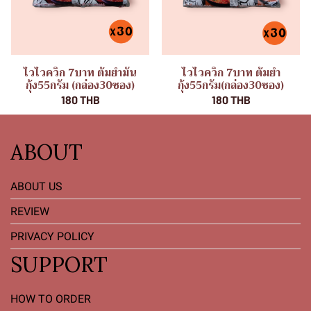
ไวไวควิก 7บาท ต้มยำมัน
ไวไวควิก 7บาท ต้มยำ
กุ้ง55กรัม (กล่อง30ซอง)
กุ้ง55กรัม(กล่อง30ซอง)
180 THB
180 THB
ABOUT
ABOUT US
REVIEW
PRIVACY POLICY
SUPPORT
HOW TO ORDER