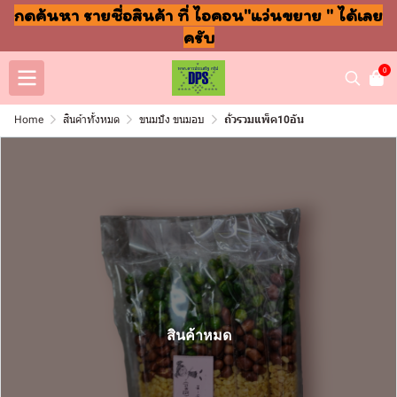
กดค้นหา รายชื่อสินค้า ที่ ไอคอน"แว่นขยาย " ได้เลย
ครับ
0
Home
สินค้าทั้งหมด
ขนมปัง ขนมอบ
ถั่วรวมแพ็ค10อัน
สินค้าหมด