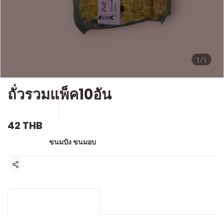
1/1
ถั่วรวมแพ็ค10อัน
SKU : F-267
ขายแล้ว 0 ชิ้น
42 THB
หมวดหมู่:
ขนมปัง ขนมอบ
แชร์
รายละเอียดสินค้า