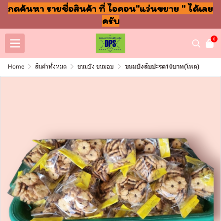
กดค้นหา รายชื่อสินค้า ที่ ไอคอน"แว่นขยาย " ได้เลย
ครับ
0
Home
สินค้าทั้งหมด
ขนมปัง ขนมอบ
ขนมปังสับปะรด10บาท(โหล)