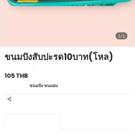
1/1
ขนมปังสับปะรด10บาท(โหล)
SKU : F-011
ขายแล้ว 0 ชิ้น
105 THB
หมวดหมู่:
ขนมปัง ขนมอบ
แชร์
รายละเอียดสินค้า