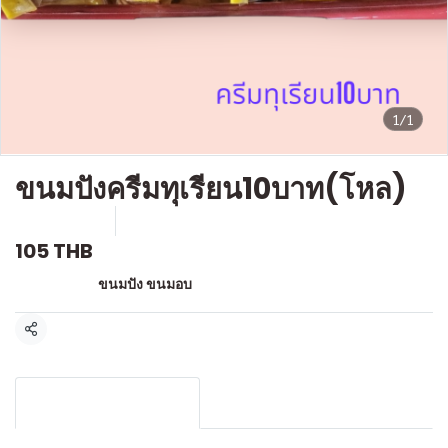
1/1
ขนมปังครีมทุเรียน10บาท(โหล)
SKU : F-012
ขายแล้ว 1 ชิ้น
105 THB
หมวดหมู่:
ขนมปัง ขนมอบ
แชร์
รายละเอียดสินค้า