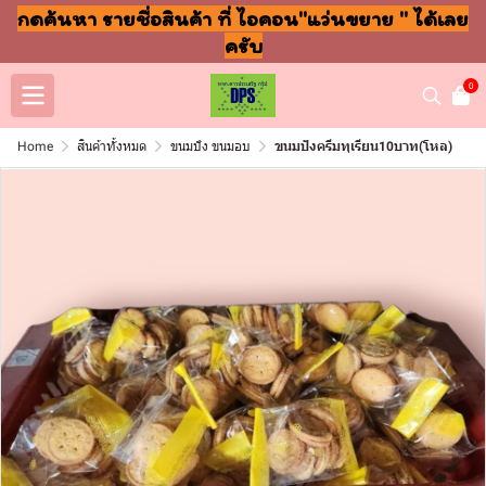
กดค้นหา รายชื่อสินค้า ที่ ไอคอน"แว่นขยาย " ได้เลย
ครับ
0
Home
สินค้าทั้งหมด
ขนมปัง ขนมอบ
ขนมปังครีมทุเรียน10บาท(โหล)