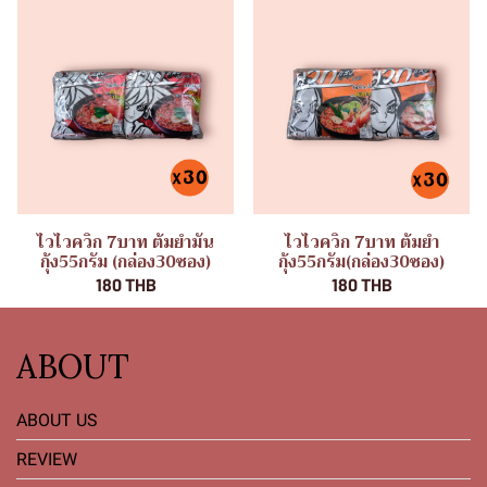
ไวไวควิก 7บาท ต้มยำมัน
ไวไวควิก 7บาท ต้มยำ
กุ้ง55กรัม (กล่อง30ซอง)
กุ้ง55กรัม(กล่อง30ซอง)
180 THB
180 THB
ABOUT
ABOUT US
REVIEW