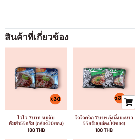
สินค้าที่เกี่ยวข้อง
ไวไว 7บาท หมูสับ
ไวไวควิก 7บาท กุ้งนึ่งมะนาว
ต้มยำ55กรัม (กล่อง30ซอง)
55กรัม(กล่อง30ซอง)
180 THB
180 THB