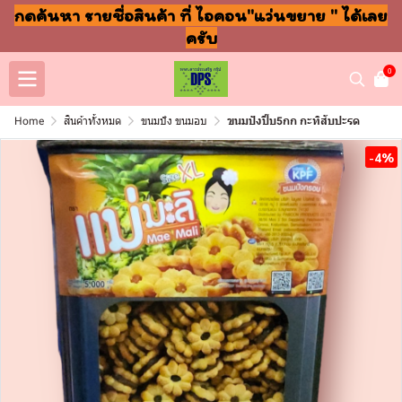
กดค้นหา รายชื่อสินค้า ที่ ไอคอน"แว่นขยาย " ได้เลย
ครับ
0
Home
สินค้าทั้งหมด
ขนมปัง ขนมอบ
ขนมปังปี๊บ5กก กะทิสับปะรด
-4%