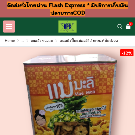
จัดส่งทั่วไทยผ่าน Flash Express * มีบริการเก็บเงิน
ปลายทางCOD
0
Home
...
ขนมปัง ขนมอบ
ขนมปังปี๊บแม่มะลิ1.1กกกะทิสับปะรด
-12%