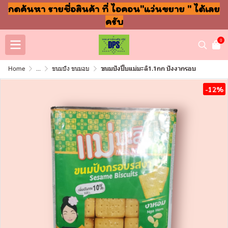
กดค้นหา รายชื่อสินค้า ที่ ไอคอน"แว่นขยาย " ได้เลย
ครับ
0
Home
...
ขนมปัง ขนมอบ
ขนมปังปี๊บแม่มะลิ1.1กก ปังงากรอบ
-12%