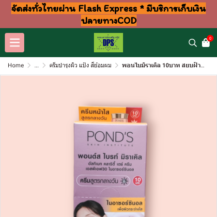
จัดส่งทั่วไทยผ่าน Flash Express * มีบริการเก็บเงิน
ปลายทางCOD
0
Home
...
ครีมบำรุงผิว แป้ง สีย้อมผม
พอนไบมิราเคิล 10บาท สยบฝ้าแดด (กล่อง6ซอง)