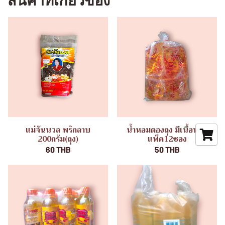
สินค้าที่เกี่ยวข้อง
แม่จันนวล พริกลาบ
น้ำหอมดองถุง มีเนื้อหอม
200กรัม(ถุง)
แพ็ค12ซอง
60 THB
50 THB