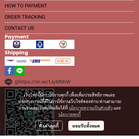
HOW TO PAYMENT
ORDER TRACKING
CONTACT US
Payment
Shipping
@https://lin.ee/tJyMNhW
เว็บไซต์นี้มีการใช้งานคุกกี้ เพื่อเพิ่มประสิทธิภาพและ
ประสบการณ์ที่ดีในการใช้งานเว็บไซต์ของท่าน ท่านสามารถ
อ่านรายละเอียดเพิ่มเติมได้ที่
นโยบายความเป็นส่วนตัว
และ
นโยบายคุกกี้
ตั้งค่าคุกกี้
ยอมรับทั้งหมด