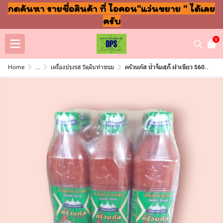
กดค้นหา รายชื่อสินค้า ที่ ไอคอน"แว่นขยาย " ได้เลย
ครับ
0
Home
...
เครื่องปรุงรส วัตุดิบทำขนม
ครัวนภัส น้ำจิ้มสุกี้ ฝาเขียว 560กรัม (แพ็ค6ขวด)