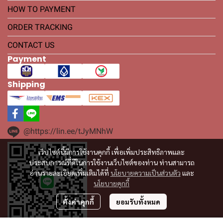
HOW TO PAYMENT
ORDER TRACKING
CONTACT US
Payment
Shipping
@https://lin.ee/tJyMNhW
เว็บไซต์นี้มีการใช้งานคุกกี้ เพื่อเพิ่มประสิทธิภาพและ
ประสบการณ์ที่ดีในการใช้งานเว็บไซต์ของท่าน ท่านสามารถ
อ่านรายละเอียดเพิ่มเติมได้ที่
นโยบายความเป็นส่วนตัว
และ
นโยบายคุกกี้
ตั้งค่าคุกกี้
ยอมรับทั้งหมด